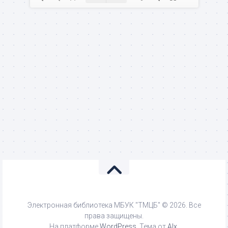
Электронная библиотека МБУК "ТМЦБ" © 2026. Все
права защищены.
На платформе
WordPress
. Тема от
Alx
.