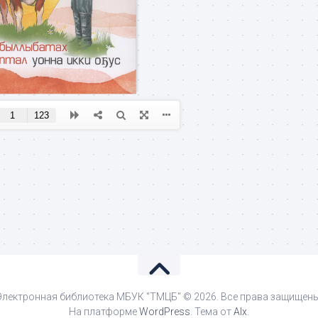
Электронная библиотека МБУК "ТМЦБ" © 2026. Все права защищены
На платформе
WordPress
. Тема от
Alx
.