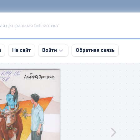
ая центральная библиотека"
ы
На сайт
Войти
Обратная связь
Войти
Регистрация