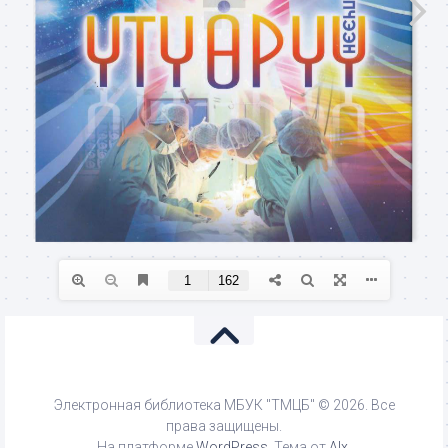
Электронная библиотека МБУК "ТМЦБ" © 2026. Все
права защищены.
На платформе
WordPress
. Тема от
Alx
.