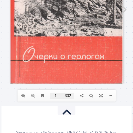
Электронная библиотека МБУК "ТМЦБ" © 2026. Все