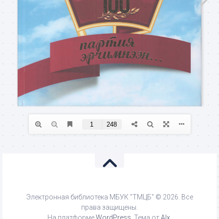
Электронная библиотека МБУК "ТМЦБ" © 2026. Все
права защищены.
На платформе
WordPress
. Тема от
Alx
.