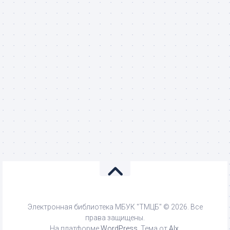
Электронная библиотека МБУК "ТМЦБ" © 2026. Все
права защищены.
На платформе
WordPress
. Тема от
Alx
.