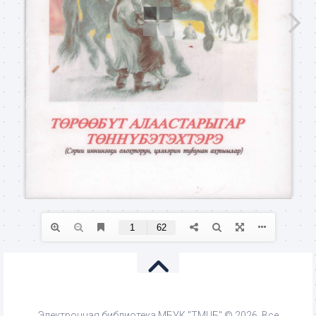
Электронная библиотека МБУК "ТМЦБ" © 2026. Все