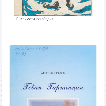
В. Кейметинов «Эдек»