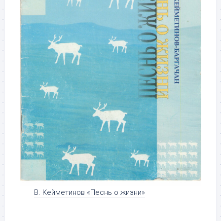
В. Кейметинов «Песнь о жизни»