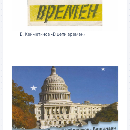
В. Кейметинов «В цепи времен»