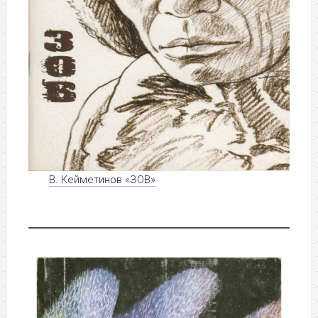
В. Кейметинов «ЗОВ»