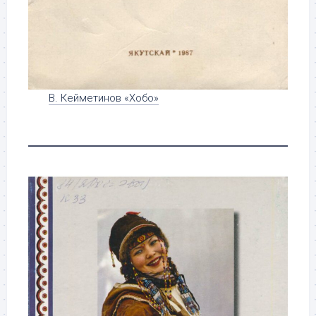
В. Кейметинов «Хобо»